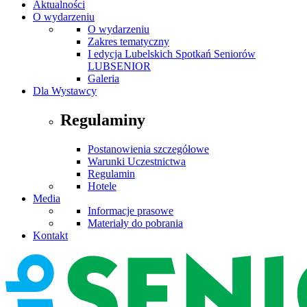
Aktualności
O wydarzeniu
O wydarzeniu
Zakres tematyczny
I edycja Lubelskich Spotkań Seniorów
LUBSENIOR
Galeria
Dla Wystawcy
Regulaminy
Postanowienia szczegółowe
Warunki Uczestnictwa
Regulamin
Hotele
Media
Informacje prasowe
Materiały do pobrania
Kontakt