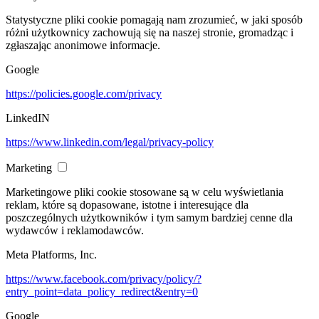
Statystyczne pliki cookie pomagają nam zrozumieć, w jaki sposób
różni użytkownicy zachowują się na naszej stronie, gromadząc i
zgłaszając anonimowe informacje.
Google
https://policies.google.com/privacy
LinkedIN
https://www.linkedin.com/legal/privacy-policy
Marketing
Marketingowe pliki cookie stosowane są w celu wyświetlania
reklam, które są dopasowane, istotne i interesujące dla
poszczególnych użytkowników i tym samym bardziej cenne dla
wydawców i reklamodawców.
Meta Platforms, Inc.
https://www.facebook.com/privacy/policy/?
entry_point=data_policy_redirect&entry=0
Google