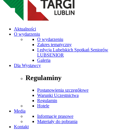
Aktualności
O wydarzeniu
O wydarzeniu
Zakres tematyczny
I edycja Lubelskich Spotkań Seniorów
LUBSENIOR
Galeria
Dla Wystawcy
Regulaminy
Postanowienia szczegółowe
Warunki Uczestnictwa
Regulamin
Hotele
Media
Informacje prasowe
Materiały do pobrania
Kontakt