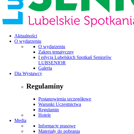
Aktualności
O wydarzeniu
O wydarzeniu
Zakres tematyczny
I edycja Lubelskich Spotkań Seniorów
LUBSENIOR
Galeria
Dla Wystawcy
Regulaminy
Postanowienia szczegółowe
Warunki Uczestnictwa
Regulamin
Hotele
Media
Informacje prasowe
Materiały do pobrania