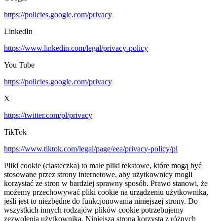
https://policies.google.com/privacy
LinkedIn
https://www.linkedin.com/legal/privacy-policy
You Tube
https://policies.google.com/privacy
X
https://twitter.com/pl/privacy
TikTok
https://www.tiktok.com/legal/page/eea/privacy-policy/pl
Pliki cookie (ciasteczka) to małe pliki tekstowe, które mogą być
stosowane przez strony internetowe, aby użytkownicy mogli
korzystać ze stron w bardziej sprawny sposób. Prawo stanowi, że
możemy przechowywać pliki cookie na urządzeniu użytkownika,
jeśli jest to niezbędne do funkcjonowania niniejszej strony. Do
wszystkich innych rodzajów plików cookie potrzebujemy
zezwolenia użytkownika. Niniejsza strona korzysta z różnych