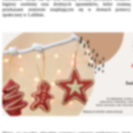
higieny osobistej oraz drobnych upominków, które zostaną
przekazane seniorom znajdującym się w domach pomocy
społecznej w Lublinie.