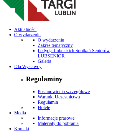
Aktualności
O wydarzeniu
O wydarzeniu
Zakres tematyczny
I edycja Lubelskich Spotkań Seniorów
LUBSENIOR
Galeria
Dla Wystawcy
Regulaminy
Postanowienia szczegółowe
Warunki Uczestnictwa
Regulamin
Hotele
Media
Informacje prasowe
Materiały do pobrania
Kontakt