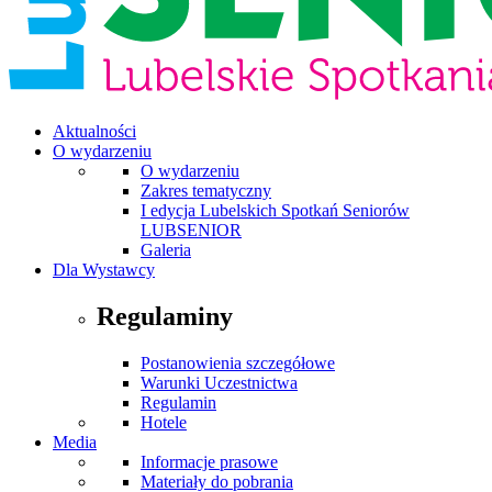
Aktualności
O wydarzeniu
O wydarzeniu
Zakres tematyczny
I edycja Lubelskich Spotkań Seniorów
LUBSENIOR
Galeria
Dla Wystawcy
Regulaminy
Postanowienia szczegółowe
Warunki Uczestnictwa
Regulamin
Hotele
Media
Informacje prasowe
Materiały do pobrania