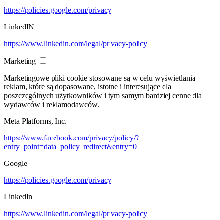
https://policies.google.com/privacy
LinkedIN
https://www.linkedin.com/legal/privacy-policy
Marketing
Marketingowe pliki cookie stosowane są w celu wyświetlania
reklam, które są dopasowane, istotne i interesujące dla
poszczególnych użytkowników i tym samym bardziej cenne dla
wydawców i reklamodawców.
Meta Platforms, Inc.
https://www.facebook.com/privacy/policy/?
entry_point=data_policy_redirect&entry=0
Google
https://policies.google.com/privacy
LinkedIn
https://www.linkedin.com/legal/privacy-policy