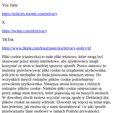
You Tube
https://policies.google.com/privacy
X
https://twitter.com/pl/privacy
TikTok
https://www.tiktok.com/legal/page/eea/privacy-policy/pl
Pliki cookie (ciasteczka) to małe pliki tekstowe, które mogą być
stosowane przez strony internetowe, aby użytkownicy mogli
korzystać ze stron w bardziej sprawny sposób. Prawo stanowi, że
możemy przechowywać pliki cookie na urządzeniu użytkownika,
jeśli jest to niezbędne do funkcjonowania niniejszej strony. Do
wszystkich innych rodzajów plików cookie potrzebujemy
zezwolenia użytkownika. Niniejsza strona korzysta z różnych
rodzajów plików cookie. Niektóre pliki cookie umieszczane są
przez usługi stron trzecich, które pojawiają się na naszych stronach.
W dowolnej chwili możesz wycofać swoją zgodę w Deklaracji dot.
plików cookie na naszej witrynie. Dowiedz się więcej na temat tego,
kim jesteśmy, jak można się z nami skontaktować i w jaki sposób
przetwarzamy dane osobowe w ramach Polityki prywatności.