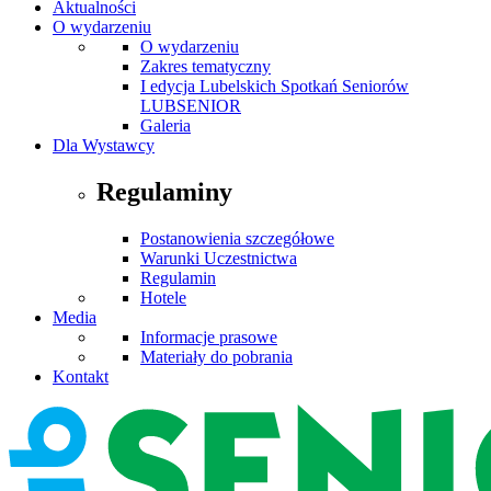
Aktualności
O wydarzeniu
O wydarzeniu
Zakres tematyczny
I edycja Lubelskich Spotkań Seniorów
LUBSENIOR
Galeria
Dla Wystawcy
Regulaminy
Postanowienia szczegółowe
Warunki Uczestnictwa
Regulamin
Hotele
Media
Informacje prasowe
Materiały do pobrania
Kontakt