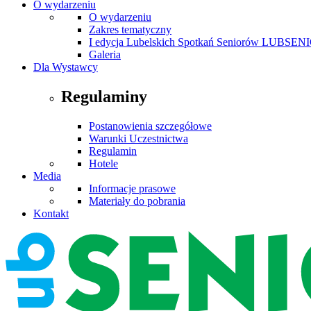
O wydarzeniu
O wydarzeniu
Zakres tematyczny
I edycja Lubelskich Spotkań Seniorów LUBSEN
Galeria
Dla Wystawcy
Regulaminy
Postanowienia szczegółowe
Warunki Uczestnictwa
Regulamin
Hotele
Media
Informacje prasowe
Materiały do pobrania
Kontakt