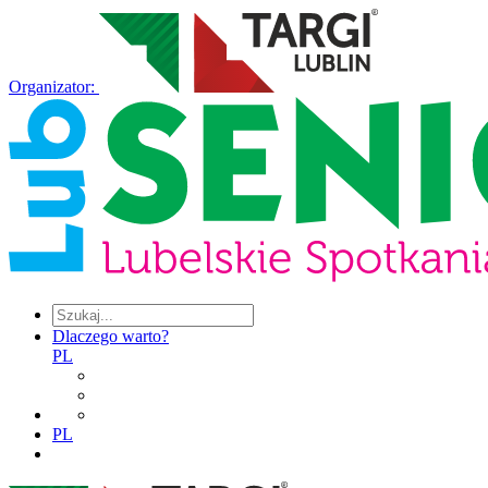
Organizator:
Dlaczego warto?
PL
PL