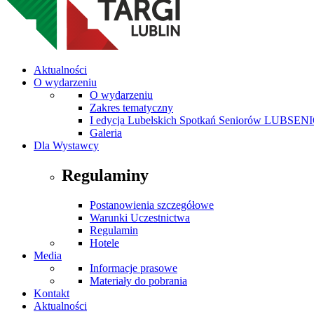
Aktualności
O wydarzeniu
O wydarzeniu
Zakres tematyczny
I edycja Lubelskich Spotkań Seniorów LUBSEN
Galeria
Dla Wystawcy
Regulaminy
Postanowienia szczegółowe
Warunki Uczestnictwa
Regulamin
Hotele
Media
Informacje prasowe
Materiały do pobrania
Kontakt
Aktualności